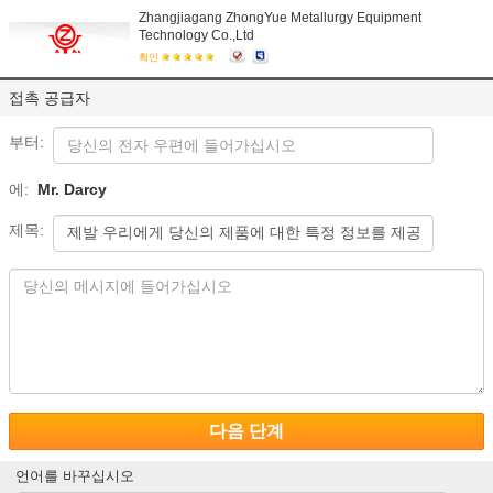
Zhangjiagang ZhongYue Metallurgy Equipment
Technology Co.,Ltd
확인
접촉 공급자
부터:
에:
Mr. Darcy
제목:
다음 단계
언어를 바꾸십시오