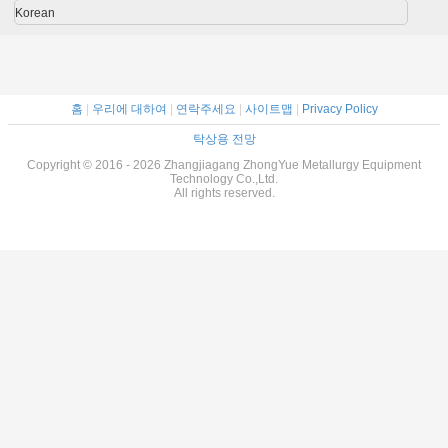
Korean
홈
|
우리에 대하여
|
연락주세요
|
사이트맵
|
Privacy Policy
탁상용 전망
Copyright © 2016 - 2026 Zhangjiagang ZhongYue Metallurgy Equipment
Technology Co.,Ltd.
All rights reserved.