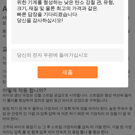
ASTM / ASMT 관련 표준 파이프 제조
ASTM, ASMT 또는 특정 프로젝트 표준에 따라 파이프를 생산하는 고객에게는 용
접 시스템이 안정적인 수직 품질과 반복 가능한 생산 통제를 지원해야합니다.
품질 검사 및 제품 추적성을 지원하기 위해 추가 테스트 및 표시 시스템을 추가 할
수 있습니다.
파이프 밀 업그레이드 프로젝트
이 고주파 자동 파이프 용접기는 오래된 파이프 공장을 업그레이드하는 공장에도
적합합니다.
제출
기존의 형성 섹션은 여전히 사용할 수 있지만 용접 안정성이 좋지 않으면 HF 용접
기와 제어 시스템을 업그레이드하면 파이프 품질을 향상시키고 거부율을 줄일 수
있습니다.
어떻게 작동 합니까?
파이프 생산 과정은 강철 스트립 공급으로 시작됩니다. 스트립은 형성 섹션에 들어
가 롤러를 형성하여 점차로 열린 둥근 파이프 모양으로 구부립니다.
용접 하기 전 에 두 줄무늬 가장자리 가 정확 하게 정렬 되어야 한다. 높은 주파수 용
접 은 안정적 인 가열 과 압축 압력 에 의존 하기 때문 에 가장자리 의 정렬 이 잘 되
어야 한다.
고주파 파이프 용접기 는 그 후 스트립 가장자리를 급속 히 가열 한다. 가열 된 가장
자리는 압축 롤 로 함께 압축 되어 연속적 인 용접 톱니 를 형성 한다.