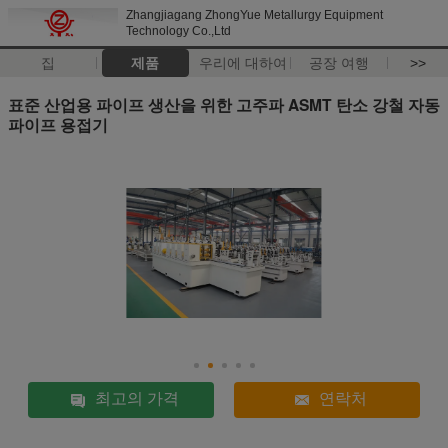
Zhangjiagang ZhongYue Metallurgy Equipment
Technology Co.,Ltd
집
제품
우리에 대하여
공장 여행
>>
표준 산업용 파이프 생산을 위한 고주파 ASMT 탄소 강철 자동
파이프 용접기
최고의 가격
연락처