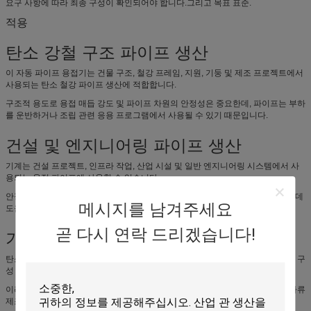
요구 사항에 따라 최종 구성이 확인되어야 합니다.그리고 목표 표준.
적용
탄소 강철 구조 파이프 생산
이 자동 파이프 용접기는 건물 구조, 철강 프레임, 지원, 기둥 및 제조 프로젝트에서
사용되는 탄소 철강 파이프 생산에 적합합니다.
구조적 용도로 용접 매듭 강도 및 파이프 차원의 안정성은 중요한데, 파이프는 부하
를 운반하거나 조립 관련 응용 프로그램에서 사용될 수 있기 때문입니다.
건설 및 엔지니어링 파이프 생산
기계는 건설 프로젝트, 인프라 작업, 산업 시설 및 일반 엔지니어링 시스템에서 사
용되는 용접 파이프에 사용할 수 있습니다.
안정적 인 고 주파수 용접은 제조업체가 결함을 줄이고 팩 일관성을 향상시키는 데
메시지를 남겨주세요
도움이됩니다.
곧 다시 연락 드리겠습니다!
기계 및 장비 파이프 생산
탄소 강철 용접 파이프는 기계 프레임, 장비 지원, 컨베이어 구조, 플랫폼 및 산업 구
성 요소에 널리 사용됩니다.
이러한 응용 프로그램에서 파이프 직렬성, 용접 일관성 및 절단 길이 정확성은 하류
제조 효율성을 향상시키는 데 도움이됩니다.