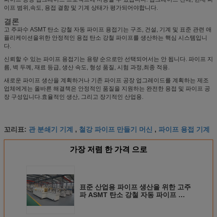
이프 범위,속도, 용접 결함 및 기계 상태가 평가되어야합니다.
결론
고 주파수 ASMT 탄소 강철 자동 파이프 용접기는 구조, 건설, 기계 및 표준 관련 애
플리케이션을위한 안정적인 용접 탄소 강철 파이프를 생산하는 핵심 시스템입니
다.
신뢰할 수 있는 파이프 용접기는 용량 순으로만 선택되어서는 안 됩니다. 파이프 지
름, 벽 두께, 재료 등급, 생산 속도, 형성 품질, 시험 과정,최종 적용.
새로운 파이프 생산을 계획하거나 기존 파이프 공장 업그레이드를 계획하는 제조
업체에게는 올바른 해결책은 안정적인 품질을 지원하는 완전한 용접 및 파이프 공
장 구성입니다.효율적인 생산, 그리고 장기적인 산업용.
관 분쇄기 기계
철강 파이프 만들기 머신
파이프 용접 기계
꼬리표:
,
,
가장 저렴 한 가격 으로
표준 산업용 파이프 생산을 위한 고주
파 ASMT 탄소 강철 자동 파이프 용
접기