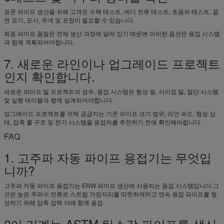
표준 파이프 생산을 위해 고객은 수력 테스트, 에디 전류 테스트, 초음파 테스트, 끝
면 표기, 표시, 무게 및 포장이 필요할 수 있습니다.
최종 파이프 품질은 전체 생산 과정에 달려 있기 때문에 이러한 옵션은 용접 시스템
과 함께 계획되어야합니다.
7. 새로운 라인이나 업그레이드 프로젝트
인지 확인합니다.
새로운 파이프 밀 프로젝트의 경우, 용접 시스템은 형성 밀, 사이징 밀, 절단 시스템
및 실행 테이블과 함께 설계되어야합니다.
업그레이드 프로젝트를 위해 공급자는 기존 파이프 크기 범위, 라인 속도, 형성 상
태, 압축 롤 구조 및 전기 시스템을 용접자를 추천하기 전에 확인해야합니다.
FAQ
1. 고주파 자동 파이프 용접기는 무엇입
니까?
고주파 자동 파이프 용접기는 ERW 파이프 생산에 사용되는 용접 시스템입니다.그
것은 높은 주파수 전류로 스트립 가장자리를 따뜻하게하고 연속 용접 파이프를 형
성하기 위해 압축 압력 아래 함께 용접.
2이 기계는 ASTM 탄소강 파이프를 생산