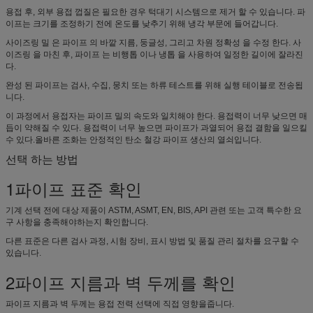
용접 후, 외부 용접 껍질은 필요한 경우 턱대기 시스템으로 제거 할 수 있습니다. 파
이프는 크기를 조정하기 전에 온도를 낮추기 위해 냉각 부문에 들어갑니다.
사이즈링 밀 은 파이프 의 바깥 지름, 둥글성, 그리고 차원 정확성 을 수정 한다. 사
이즈링 을 마친 후, 파이프 는 비행톱 이나 냉톱 을 사용하여 일정한 길이에 잘라진
다.
완성 된 파이프는 검사, 수집, 뭉치 또는 하류 테스트를 위해 실행 테이블로 전송됩
니다.
이 과정에서 용접자는 파이프 밀의 속도와 일치해야 한다. 용접력이 너무 낮으면 매
듭이 약해질 수 있다. 용접력이 너무 높으면 파이프가 과열되어 용접 결함을 일으킬
수 있다.올바른 조화는 안정적인 탄소 철강 파이프 생산의 열쇠입니다.
선택 하는 방법
1파이프 표준 확인
기계 선택 전에 대상 제품이 ASTM, ASMT, EN, BIS, API 관련 또는 고객 특수한 요
구 사항을 충족해야하는지 확인합니다.
다른 표준은 다른 검사 과정, 시험 장비, 표시 방법 및 품질 관리 절차를 요구할 수
있습니다.
2파이프 지름과 벽 두께를 확인
파이프 지름과 벽 두께는 용접 전력 선택에 직접 영향을줍니다.