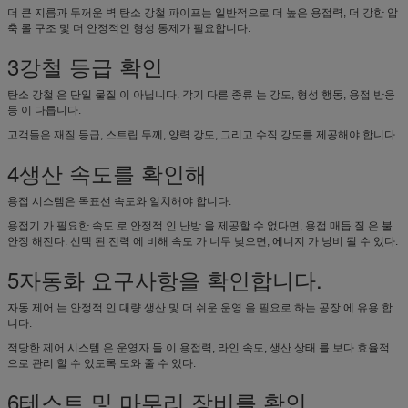
더 큰 지름과 두꺼운 벽 탄소 강철 파이프는 일반적으로 더 높은 용접력, 더 강한 압
축 롤 구조 및 더 안정적인 형성 통제가 필요합니다.
3강철 등급 확인
탄소 강철 은 단일 물질 이 아닙니다. 각기 다른 종류 는 강도, 형성 행동, 용접 반응
등 이 다릅니다.
고객들은 재질 등급, 스트립 두께, 양력 강도, 그리고 수직 강도를 제공해야 합니다.
4생산 속도를 확인해
용접 시스템은 목표선 속도와 일치해야 합니다.
용접기 가 필요한 속도 로 안정적 인 난방 을 제공할 수 없다면, 용접 매듭 질 은 불
안정 해진다. 선택 된 전력 에 비해 속도 가 너무 낮으면, 에너지 가 낭비 될 수 있다.
5자동화 요구사항을 확인합니다.
자동 제어 는 안정적 인 대량 생산 및 더 쉬운 운영 을 필요로 하는 공장 에 유용 합
니다.
적당한 제어 시스템 은 운영자 들 이 용접력, 라인 속도, 생산 상태 를 보다 효율적
으로 관리 할 수 있도록 도와 줄 수 있다.
6테스트 및 마무리 장비를 확인