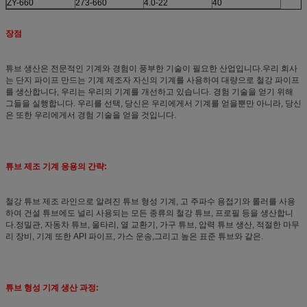
ZY-660
273-660
4.0-22
40
장점
튜브 생산은 전문적인 기계와 경험이 풍부한 기술이 필요한 산업입니다.우리 회사
는 단지 파이프 만드는 기계 제조자 자신의 기계를 사용하여 대량으로 철강 파이프
를 생산합니다, 우리는 우리의 기계를 개선하고 있습니다. 경험 기술을 얻기 위해
그들을 실행합니다. 우리를 선택, 당신은 우리에게서 기계를 얻을뿐만 아니라, 당신
은 또한 우리에게서 경험 기술을 얻을 것입니다.
튜브 제조 기계 응용의 간략:
철강 튜브 제조 라인으로 알려진 튜브 형성 기계, 고 주파수 용접기와 롤러를 사용
하여 건설 튜브에도 널리 사용되는 모든 종류의 철강 튜브, 프로필 등을 생산합니
다.정밀관, 자동차 튜브, 울타리, 열 교환기, 가구 튜브, 압력 튜브 생산, 적절한 마무
리 장비, 기계 또한 API 파이프, 가스 운송,그리고 높은 표준 튜브와 같은.
튜브 형성 기계 생산 과정: