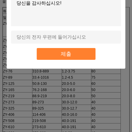
을 가정합니다.
튜브 형성 기계 사양
밀 모델
OD 범위 (mm)
두께 범위 (mm)
라인 속도 (m/min)
ZY-16
0.3-10
120
7.6-16
ZY-20
10-25.4
0.3-15
120
ZY-32
12.7-381
0.6-18
120
ZY-45
16-50.8
0.7-20
110
제출
ZY-50
20-635
0.8-3.0
90
ZY-60
25.4-762
10.0-3.2
80
ZY-76
310.8-889
1.2-3.75
80
ZY-89
33.4-1016
1.2-4.5
75
ZY-125
50.8-130
20.0-5.0
60
ZY-165
76.2-168
20.0-6.0
50
ZY-219
88.9-219
20.0-8.0
50
ZY-273
89-273
30.0-12.0
40
ZY-325
89-325
30.0-12.7
40
ZY-406
114-406
40.0-16.0
40
ZY-508
219-508
40.0-191
40
ZY-610
273-610
40.0-191
40