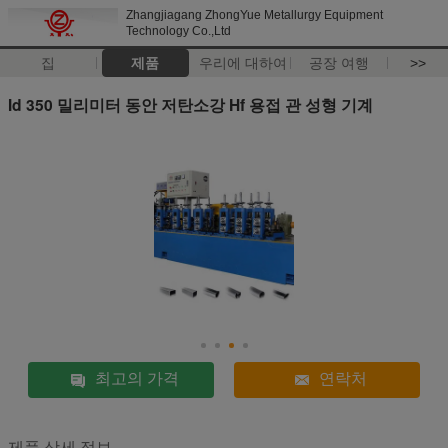
Zhangjiagang ZhongYue Metallurgy Equipment
Technology Co.,Ltd
집
제품
우리에 대하여
공장 여행
>>
Id 350 밀리미터 동안 저탄소강 Hf 용접 관 성형 기계
최고의 가격
연락처
제품 상세 정보