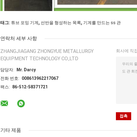
,
,
태그:
튜브 포밍 기계
선반을 형성하는 목록
기계를 만드는 ss 관
연락처 세부 사항
ZHANGJIAGANG ZHONGYUE METALLURGY
회사에 직접
EQUIPMENT TECHNOLOGY CO.,LTD
담당자:
Mr. Darcy
전화 번호:
008613962217067
팩스:
86-512-58371721
기타 제품