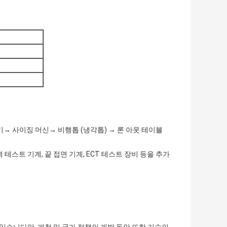
기→ 사이징 머신→ 비행톱 (냉각톱) → 론 아웃 테이블
테스트 기계, 끝 접면 기계, ECT 테스트 장비 등을 추가