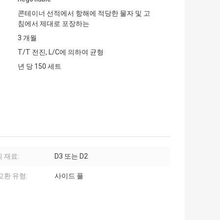
콘테이너 선적에서 항해에 적당한 물자 및 고
침에서 제대로 포장하는
3 개월
T/T 전진, L/C에 의하여 균형
년 당 150 세트
 재료:
D3 또는 D2
교환 유형:
사이드 풀