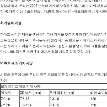
초기에는, 우리는 국내 시장에 강철 파이프 제조 기계 제조 및 판매를 하고
향상과 함께, 우리는 2006 년부터 기계의 수출을 시작, 그리고 이제 강철 
장 70 개국 이상 수출되었습니다,중동, 동남아시아, 아프리카 등 세계 시
4:
기술적 이점
파이프 생산은 제품을 생산하기 위해 자격을 갖춘 기계와 경험이 풍부한 
모두 중요합니다.우리 회사는 단지 철강 파이프 만드는 기계 제조자 자신의
리는 우리의 기계를 개선하고 있습니다. 경험 기술을 얻기 위해 그들을 실
만 아니라, 당신은 또한 우리에게서 경험 기술을 얻을 것입니다.
5: 튜브 제조 기계 사양
시장의 요구에 따라 우리는 표준 모델을 제공 합니다.생산 범위와 주요 기
가정.
철강 파이프 제조 기계 사양
밀 모델
OD 범위 (mm)
두께 범위 ((mm)
라인 속도 (
ZY-16
7.6-16
0.3-10
120
ZY-20
10-25.4
0.3-15
120