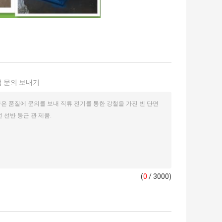
 문의 보내기
(
0
/ 3000)