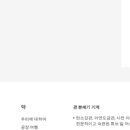
약
관 분쇄기 기계
탄소강관, 아연도금관, 사전 
우리에 대하여
전문적이고 숙련된 튜브 밀 머
공장 여행