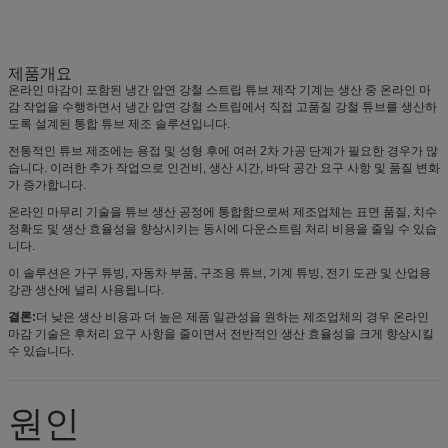
제품개요
온라인 마감이 포함된 냉간 압연 강철 스트립 튜브 제작 기계는 생산 중 온라인 마
감 작업을 수행하면서 냉간 압연 강철 스트립에서 직접 고품질 강철 튜브를 생산하
도록 설계된 통합 튜브 제조 솔루션입니다.
전통적인 튜브 제조에는 용접 및 성형 후에 여러 2차 가공 단계가 필요한 경우가 많
습니다. 이러한 추가 작업으로 인건비, 생산 시간, 바닥 공간 요구 사항 및 품질 변화
가 증가합니다.
온라인 마무리 기술을 튜브 생산 공정에 통합함으로써 제조업체는 표면 품질, 치수
정확도 및 생산 효율성을 향상시키는 동시에 다운스트림 처리 비용을 줄일 수 있습
니다.
이 솔루션은 가구 튜빙, 자동차 부품, 구조용 튜브, 기계 튜빙, 전기 도관 및 산업용
강관 생산에 널리 사용됩니다.
결론:
더 낮은 생산 비용과 더 높은 제품 일관성을 원하는 제조업체의 경우 온라인
마감 기술은 후처리 요구 사항을 줄이면서 전반적인 생산 효율성을 크게 향상시킬
수 있습니다.
원인