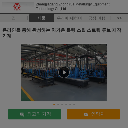
Zhangjiagang ZhongYue Metallurgy Equipment
Technology Co.,Ltd
집
제품
우리에 대하여
공장 여행
>>
온라인을 통해 완성하는 차가운 롤링 스틸 스트립 튜브 제작
기계
최고의 가격
연락처