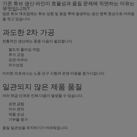
기존 튜브 생산 라인이 효율성과 품질 문제에 직면하는 이유는
무엇입니까?
많은 튜브 제조업체는 튜브 성형 및 용접 후에 발생하는 생산 병목 현상으로 어려움
을 겪고 있습니다.
과도한 2차 가공
전통적인 생산에는 종종 다음이 필요합니다.
별도의 폴리싱 작업
추가 교정
표면 마무리
치수보정
이러한 프로세스는 노동 요구 사항과 운영 비용을 증가시킵니다.
일관되지 않은 제품 품질
여러 취급 단계로 인해 다음이 발생할 수 있습니다.
표면 긁힘
치수 편차
제품 손상
거부율 증가
품질 일관성을 유지하기가 어려워집니다.