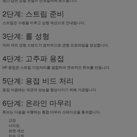
냉간 압연 강철 코일이 언코일러에 로드됩니다.
2단계: 스트립 준비
스트립은 수평을 이루고 성형 섹션으로 안내됩니다.
3단계: 롤 성형
여러 개의 성형 스탠드가 점차적으로 관형 프로파일을 생성합니다.
4단계: 고주파 용접
HF 용접은 스트립 가장자리를 결합하여 연속적인 튜브를 만듭니다.
5단계: 용접 비드 처리
용접 이음매는 외관과 성능을 향상시키기 위해 가공됩니다.
6단계: 온라인 마무리
튜브는 다음을 수행하는 통합 마무리 스테이션을 통과합니다.
교정
사이징
표면 개선
치수 교정