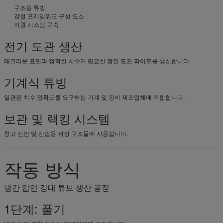
구조용 튜빙
강철 프레임워크 구성 요소
지원 시스템 구축
전기 도관 생산
매끄러운 표면과 정확한 치수가 필요한 정밀 도관 파이프를 생산합니다.
기계식 튜빙
일관된 치수 정확도를 요구하는 기계 및 장비 제조업체에 적합합니다.
보관 및 랙킹 시스템
창고 선반 및 산업용 저장 구조물에 사용됩니다.
작동 방식
냉간 압연 강대 튜브 생산 공정
1단계: 풀기