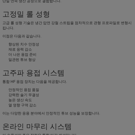
단일 연속 생산 공정으로 결합합니다.
고정밀 롤 성형
고급 롤 성형 기술은 냉간 압연 강철 스트립을 점차적으로 관형 프로파일로 변형시
킵니다.
이점은 다음과 같습니다.
향상된 치수 안정성
재료 응력 감소
더 나은 용접 준비
일관된 튜브 형상
고주파 용접 시스템
통합 HF 용접 장치는 다음을 제공합니다.
안정적인 용접 품질
강력한 솔기 무결성
높은 생산 속도
열 영향 구역 감소
이는 다양한 응용 분야에서 안정적인 튜브 성능을 보장합니다.
온라인 마무리 시스템