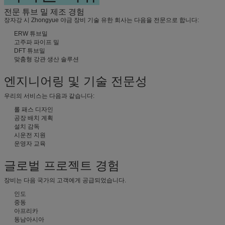
전문 튜브 밀 제조 경험
장자강 시 Zhongyue 야금 장비 기술 유한 회사는 다음을 전문으로 합니다:
ERW 튜브밀
고주파 파이프 밀
DFT 튜브밀
맞춤형 강관 생산 솔루션
엔지니어링 및 기술 전문성
우리의 서비스는 다음과 같습니다:
롤 패스 디자인
공장 배치 계획
설치 감독
시운전 지원
운영자 교육
글로벌 프로젝트 경험
장비는 다음 국가의 고객에게 공급되었습니다.
인도
중동
아프리카
동남아시아