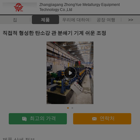
Zhangjiagang ZhongYue Metallurgy Equipment
Technology Co.,Ltd
집
제품
우리에 대하여
공장 여행
>>
직접적 형성한 탄소강 관 분쇄기 기계 쉬운 조정
최고의 가격
연락처
제품 상세 정보