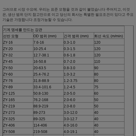
그러므로 시장 수요에. 우리는 표준 모형을 것과 같이 불었습니다 주어지고, 이것
은, 생산 범위 단지 참고만으로 이고 당신의 회사는 특별한 필요조건이 있다고 주요
기술은 가정합니다 조정가능할 수 있습니다.
기계 명세를 만드는 강관
선반 모형
OD 범위 (mm)
간격 범위 (mm)
회선 속도 (m/min)
ZY-16
7.6-16
0.3-1.0
120
ZY-20
10-25.4
0.3-1.5
120
ZY-32
12.7-38.1
0.6-1.8
120
ZY-45
16-50.8
0.7-2.0
110
ZY-50
20-63.5
0.8-3.0
90
ZY-60
25.4-76.2
1.0-3.2
80
ZY-76
31.8-88.9
1.2-3.75
80
ZY-89
33.4-101.6
1.2-4.5
75
ZY-125
50.8-130
2.0-5.0
60
ZY-165
76.2-168
2.0-6.0
50
ZY-219
88.9-219
2.0-8.0
50
ZY-273
89-273
3.0-12.0
40
ZY-325
89-325
3.0-12.7
40
ZY-406
114-406
4.0-16.0
40
ZY-508
219-508
4.0-19.1
40