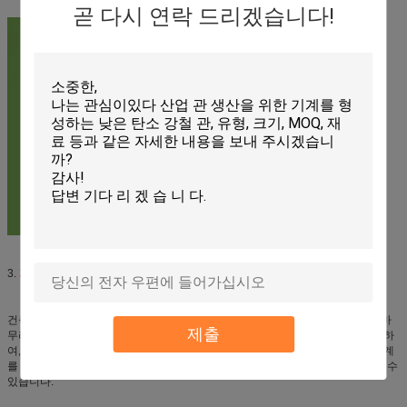
곧 다시 연락 드리겠습니다!
3.
기계 적용을 하는 강관의 적요:
건축 관, 정밀도 관, 자동 관, 담, 열교환기, 가구 관, 압력 관 생산에서, 적당한 끝마
제출
무리 장비와 더불어 널리 이용되는 온갖 강철 관, 단면도, 등을 또한 생성하기 위하
여, 고주파 용접공 및 롤러를 사용하여 강철 관 제조 선의 알려지는 것과 같이 기계
를 만드는 강관은 또한, 기계 가능한 API 관, 가스 수송 및 고수준 관을 등 생성할 수
있습니다.