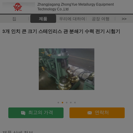
Zhangjiagang ZhongYue Metallurgy Equipment
Technology Co.,Ltd
집
제품
우리에 대하여
공장 여행
>>
3개 인치 큰 크기 스테인리스 관 분쇄기 수력 전기 시험기
최고의 가격
연락처
제품 상세 정보