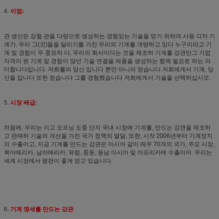
4.
이점:
관 생산은 강철 관을 다량으로 생성하는 경험있는 기술을 얻기 위하여 사용 각자 기
계가, 우리 그(것)들을 달리기를 가진 우리의 기계를 개량하고 있다 누구이라고 기
계 및 경험이 두 중요하 다, 우리의 회사이다는 것을 제조하 기계를 강관만그 기업
자격이 된 기계 및 경험이 많던 기술 연결을 제품을 생성하는 함께 필요로 하는 의
미합니다입니다. 저희를의 당신 입니다 뿐만 아니라 얻습니다 저희에게서 기계, 당
신을 입니다 또한 얻습니다 그를 경험했습니다 저희에게서 기술을 선택하십시오.
5.
시장 배급:
처음에, 우리는 이고 오프닝 도중 단지 국내 시장에 기계를, 만드는 강관을 제조하
고 판매하 기술의 개선을 가진 국가 정책의 발달, 또한, 시작 2006년부터 기계장치
의 수출이고, 지금 기계를 만드는 강관은 아시아 같이 매우 70개의 국가, 주요 시장,
북아메리카, 남아메리카, 유럽, 중동, 동남 아시아 및 아프리카에 수출이어. 우리는
세계 시장에서 평판이 좋게 얻고 있습니다.
6.
기계 명세를 만드는 강관