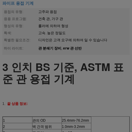
파이프 용접 기계
용접의 유형:
고주파 용접
응용 프로그램:
건축 관, 가구 관
형성의 유형:
롤러에 의하여 형성
특색:
고속. 높은 정밀도
특별한 필요조건:
디자인은 고객 요구에 의하여 일 수 있습니다
관 분쇄기 장비
erw 관 선반
하이 라이트:
,
3 인치 BS 기준, ASTM 표
준 관 용접 기계
1.
끝 상품 정보:
1
관의 OD
25.4mm-76.2mm
2
벽 간격 범위
1.0mm-3.2mm