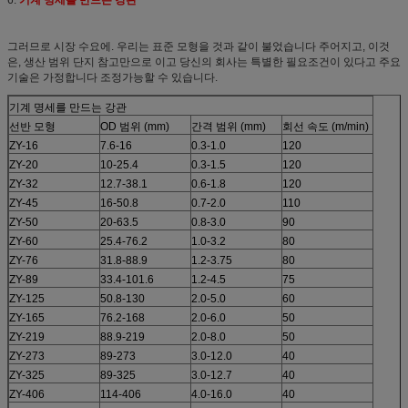
그러므로 시장 수요에. 우리는 표준 모형을 것과 같이 불었습니다 주어지고, 이것
은, 생산 범위 단지 참고만으로 이고 당신의 회사는 특별한 필요조건이 있다고 주요
기술은 가정합니다 조정가능할 수 있습니다.
기계 명세를 만드는 강관
선반 모형
OD 범위 (mm)
간격 범위 (mm)
회선 속도 (m/min)
ZY-16
7.6-16
0.3-1.0
120
ZY-20
10-25.4
0.3-1.5
120
ZY-32
12.7-38.1
0.6-1.8
120
ZY-45
16-50.8
0.7-2.0
110
ZY-50
20-63.5
0.8-3.0
90
ZY-60
25.4-76.2
1.0-3.2
80
ZY-76
31.8-88.9
1.2-3.75
80
ZY-89
33.4-101.6
1.2-4.5
75
ZY-125
50.8-130
2.0-5.0
60
ZY-165
76.2-168
2.0-6.0
50
ZY-219
88.9-219
2.0-8.0
50
ZY-273
89-273
3.0-12.0
40
ZY-325
89-325
3.0-12.7
40
ZY-406
114-406
4.0-16.0
40