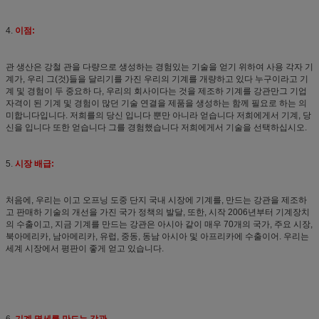
4.
이점:
관 생산은 강철 관을 다량으로 생성하는 경험있는 기술을 얻기 위하여 사용 각자 기
계가, 우리 그(것)들을 달리기를 가진 우리의 기계를 개량하고 있다 누구이라고 기
계 및 경험이 두 중요하 다, 우리의 회사이다는 것을 제조하 기계를 강관만그 기업
자격이 된 기계 및 경험이 많던 기술 연결을 제품을 생성하는 함께 필요로 하는 의
미합니다입니다. 저희를의 당신 입니다 뿐만 아니라 얻습니다 저희에게서 기계, 당
신을 입니다 또한 얻습니다 그를 경험했습니다 저희에게서 기술을 선택하십시오.
5.
시장 배급:
처음에, 우리는 이고 오프닝 도중 단지 국내 시장에 기계를, 만드는 강관을 제조하
고 판매하 기술의 개선을 가진 국가 정책의 발달, 또한, 시작 2006년부터 기계장치
의 수출이고, 지금 기계를 만드는 강관은 아시아 같이 매우 70개의 국가, 주요 시장,
북아메리카, 남아메리카, 유럽, 중동, 동남 아시아 및 아프리카에 수출이어. 우리는
세계 시장에서 평판이 좋게 얻고 있습니다.
6.
기계 명세를 만드는 강관