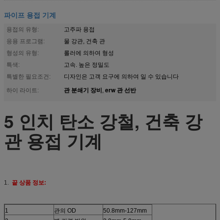
파이프 용접 기계
용접의 유형:
고주파 용접
응용 프로그램:
물 강관, 건축 관
형성의 유형:
롤러에 의하여 형성
특색:
고속. 높은 정밀도
특별한 필요조건:
디자인은 고객 요구에 의하여 일 수 있습니다
관 분쇄기 장비
erw 관 선반
하이 라이트:
,
5 인치 탄소 강철, 건축 강
관 용접 기계
1.
끝 상품 정보:
1
관의 OD
50.8mm-127mm