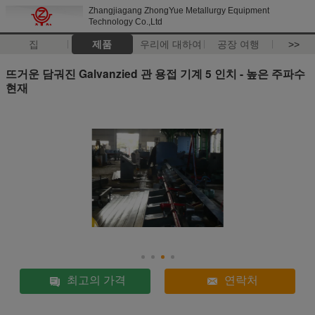
Zhangjiagang ZhongYue Metallurgy Equipment
Technology Co.,Ltd
집
제품
우리에 대하여
공장 여행
>>
뜨거운 담궈진 Galvanzied 관 용접 기계 5 인치 - 높은 주파수
현재
최고의 가격
연락처